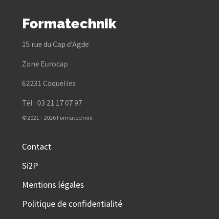
Formatechnik
15 rue du Cap d’Agde
Zone Eurocap
62231 Coquelles
Tél : 03 21 17 07 97
© 2021 – 2026 Formatechnik
Contact
Si2P
Mentions légales
Politique de confidentialité