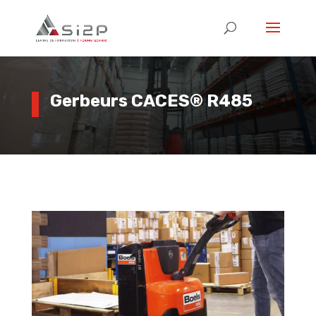
Gerbeurs CACES
® R485