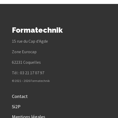
Formatechnik
15 rue du Cap d’Agde
Zone Eurocap
62231 Coquelles
Tél : 03 21 17 07 97
© 2021 – 2026 Formatechnik
Contact
Si2P
Mentions légales